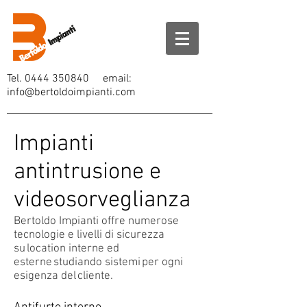
Tel.
0444 350840
email:
info@bertoldoimpianti.com
Impianti
antintrusione e
videosorveglianza
Bertoldo Impianti offre numerose
tecnologie e livelli di sicurezza
su location interne ed
esterne studiando sistemi per ogni
esigenza del cliente.