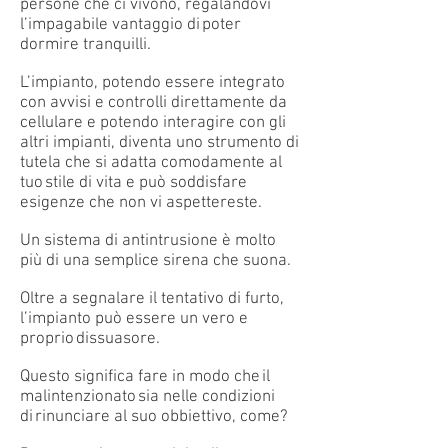
persone che ci vivono, regalandovi
l’impagabile vantaggio di poter
dormire tranquilli.
L’impianto, potendo essere integrato
con avvisi e controlli direttamente da
cellulare e potendo interagire con gli
altri impianti, diventa uno strumento di
tutela che si adatta comodamente al
tuo stile di vita e può soddisfare
esigenze che non vi aspettereste.
Un sistema di antintrusione è molto
più di una semplice sirena che suona.
Oltre a segnalare il tentativo di furto,
l’impianto può essere un vero e
proprio dissuasore.
Questo significa fare in modo che il
malintenzionato sia nelle condizioni
di rinunciare al suo obbiettivo, come?