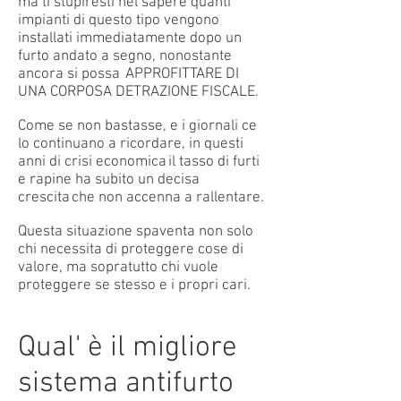
ma ti stupiresti nel sapere quanti
impianti di questo tipo vengono
installati immediatamente dopo un
furto andato a segno, nonostante
ancora si possa APPROFITTARE DI
UNA CORPOSA DETRAZIONE FISCALE.
Come se non bastasse, e i giornali ce
lo continuano a ricordare, in questi
anni di crisi economica il tasso di furti
e rapine ha subito un decisa
crescita che non accenna a rallentare.
Questa situazione spaventa non solo
chi necessita di proteggere cose di
valore, ma sopratutto chi vuole
proteggere se stesso e i propri cari.
Qual' è il migliore
sistema antifurto